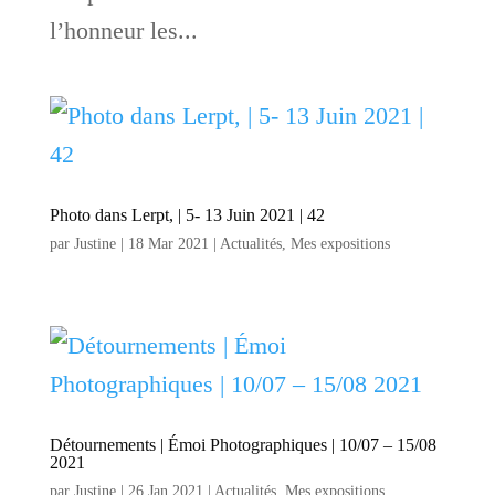
l’honneur les...
Photo dans Lerpt, | 5- 13 Juin 2021 | 42
par
Justine
|
18 Mar 2021
|
Actualités
,
Mes expositions
Détournements | Émoi Photographiques | 10/07 – 15/08
2021
par
Justine
|
26 Jan 2021
|
Actualités
,
Mes expositions