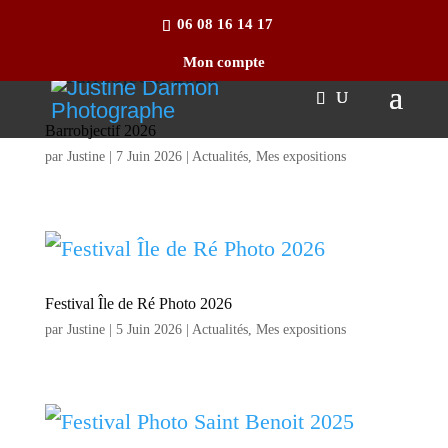
06 08 16 14 17
Mon compte
Barrobjectif 2026
par
Justine
|
7 Juin 2026
|
Actualités
,
Mes expositions
Festival Île de Ré Photo 2026
par
Justine
|
5 Juin 2026
|
Actualités
,
Mes expositions