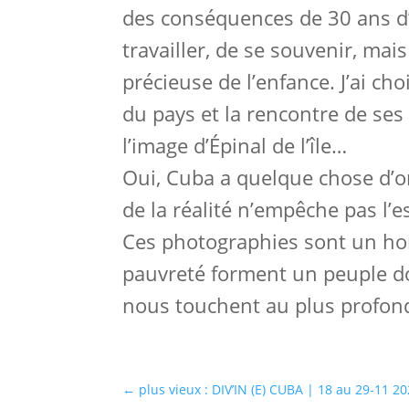
des conséquences de 30 ans d’e
travailler, de se souvenir, mais
précieuse de l’enfance. J’ai 
du pays et la rencontre de ses
l’image d’Épinal de l’île…
Oui, Cuba a quelque chose d’on
de la réalité n’empêche pas l’
Ces photographies sont un hom
pauvreté forment un peuple dont
nous touchent au plus profo
←
plus vieux : DIV’IN (E) CUBA | 18 au 29-11 20