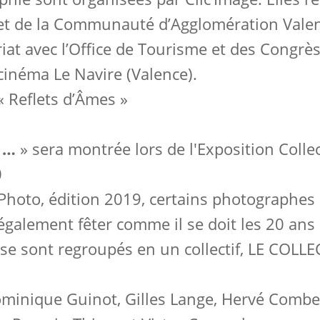
 et de la Communauté d’Agglomération Val
iat avec l’Office de Tourisme et des Congrès
cinéma Le Navire (Valence).
« Reflets d’Âmes »
s …
» sera montrée lors de l'Exposition Collec
0
 Photo, édition 2019, certains photographes 
également fêter comme il se doit les 20 ans 
se sont regroupés en un collectif, LE COLLE
minique Guinot, Gilles Lange, Hervé Combe,