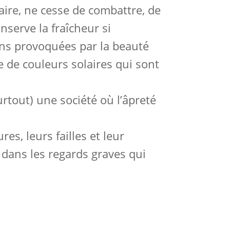
aire, ne cesse de combattre, de
onserve la fraîcheur si
ons provoquées par la beauté
e de couleurs solaires qui sont
rtout) une société où l’âpreté
s, leurs failles et leur
t dans les regards graves qui