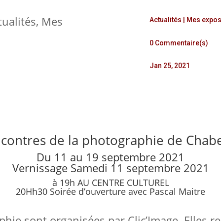
tualités
,
Mes
Actualités
|
Mes expos
0 Commentaire(s)
Jan 25, 2021
contres de la photographie de Chabe
Du 11 au 19 septembre 2021
Vernissage Samedi 11 septembre 2021
à 19h AU CENTRE CULTUREL
20Hh30 Soirée d’ouverture avec Pascal Maitre
hie sont organisées par Clic’Image. Elles re