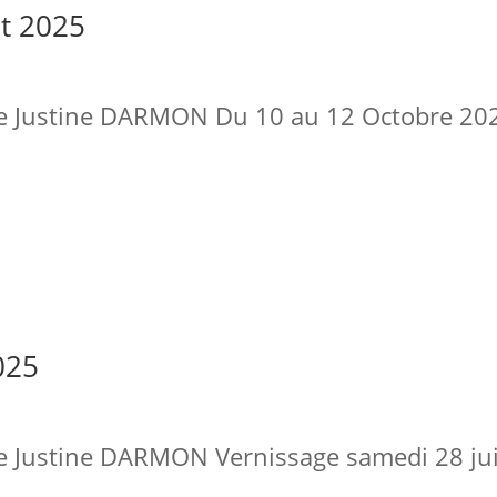
it 2025
de Justine DARMON Du 10 au 12 Octobre 20
025
e Justine DARMON Vernissage samedi 28 juin