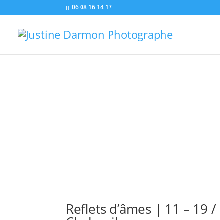
06 08 16 14 17
ACTUAL
Reflets d’âmes | 11 – 19 /