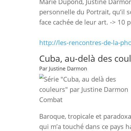
Marie Dupond, Justine Darmon,
personnelle du Portrait, qu’il
face cachée de leur art. -> 1
http://les-rencontres-de-la-pho
Cuba, au-delà des cou
Par Justine Darmon
Combat
Baroque, tropicale et paradoxa
qui m’a touché dans ce pays ha