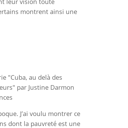
 leur vision toute
Certains montrent ainsi une
nces
oque. J’ai voulu montrer ce
ons dont la pauvreté est une