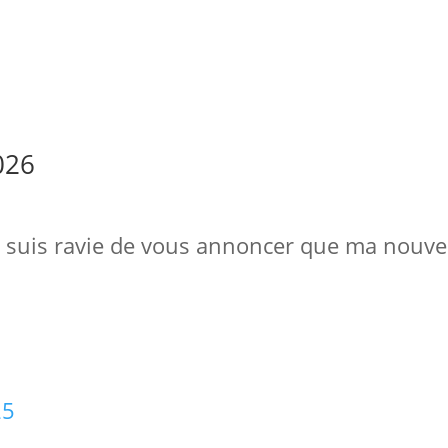
026
Je suis ravie de vous annoncer que ma nouvel