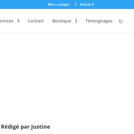
Mon compte
Article 0
ervices
Contact
Boutique
Témoignages
SITIONS
Rédigé par
Justine