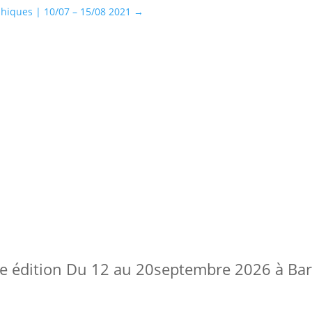
hiques | 10/07 – 15/08 2021
→
5e édition Du 12 au 20septembre 2026 à Barr