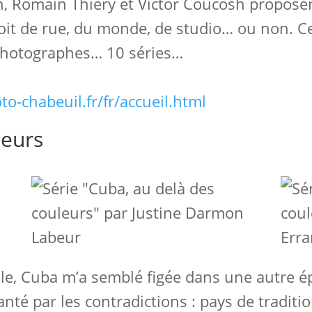
 Romain Thiery et Victor Coucosh proposent
 soit de rue, du monde, de studio… ou non. 
0 photographes… 10 séries…
to-chabeuil.fr/fr/accueil.html
leurs
Labeur
Erra
le, Cuba m’a semblé figée dans une autre ép
nté par les contradictions : pays de traditi