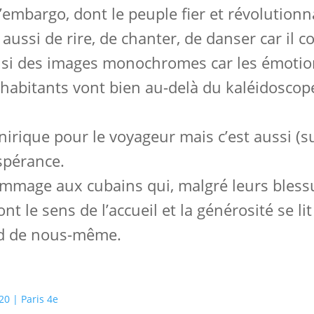
mbargo, dont le peuple fier et révolutionn
 aussi de rire, de chanter, de danser car il c
choisi des images monochromes car les émoti
 habitants vont bien au-delà du kaléidoscop
irique pour le voyageur mais c’est aussi (su
espérance.
mage aux cubains qui, malgré leurs blessure
 le sens de l’accueil et la générosité se li
nd de nous-même.
20 | Paris 4e