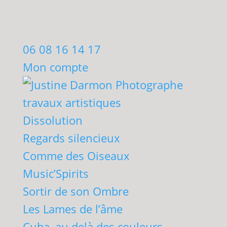
06 08 16 14 17
Mon compte
travaux artistiques
Dissolution
Regards silencieux
Comme des Oiseaux
Music’Spirits
Sortir de son Ombre
Les Lames de l’âme
Cuba, au delà des couleurs