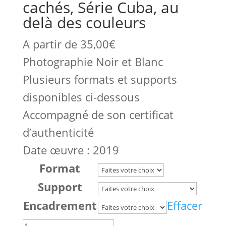
cachés, Série Cuba, au
delà des couleurs
A partir de
35,00
€
Photographie Noir et Blanc
Plusieurs formats et supports
disponibles ci-dessous
Accompagné de son certificat
d’authenticité
Date œuvre : 2019
Format
Support
Encadrement
Effacer
quantité