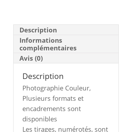
l'âme
Description
Informations
complémentaires
Avis (0)
Description
Photographie Couleur,
Plusieurs formats et
encadrements sont
disponibles
Les tirages, numérotés, sont