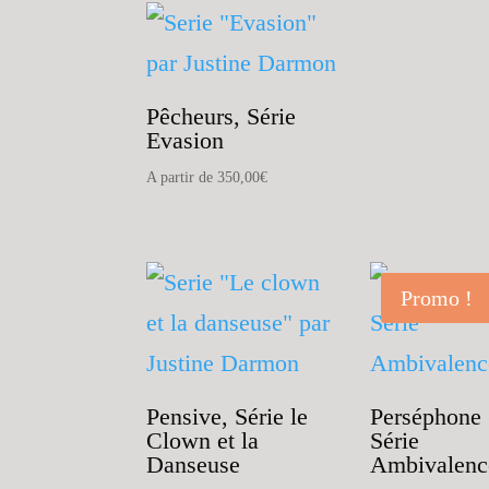
Pêcheurs, Série
Evasion
A partir de
350,00
€
Promo !
Pensive, Série le
Perséphone 
Clown et la
Série
Danseuse
Ambivalenc