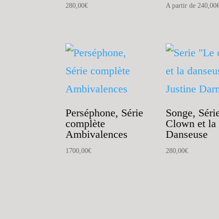
280,00
€
A partir de
240,00
Perséphone, Série
Songe, Série
complète
Clown et la
Ambivalences
Danseuse
1700,00
€
280,00
€