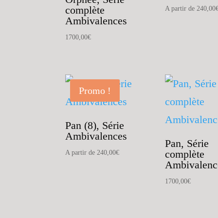
complète
A partir de
240,00
Ambivalences
1700,00
€
Promo !
Pan (8), Série
Ambivalences
Pan, Série
complète
A partir de
240,00
€
Ambivalenc
1700,00
€