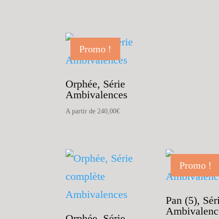
Promo !
Orphée, Série
Ambivalences
A partir de
240,00
€
Promo !
Pan (5), Sér
Ambivalenc
Orphée, Série