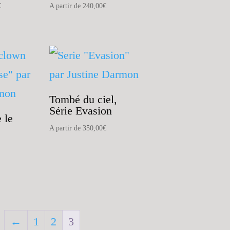
€
A partir de
240,00
€
Tombé du ciel,
Série Evasion
 le
A partir de
350,00
€
←
1
2
3