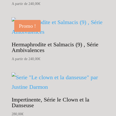
A partir de
240,00
€
Promo !
Hermaphrodite et Salmacis (9) , Série
Ambivalences
A partir de
240,00
€
Impertinente, Série le Clown et la
Danseuse
280,00
€