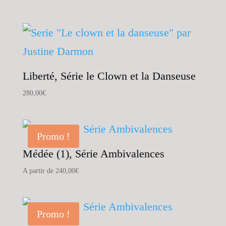
Liberté, Série le Clown et la Danseuse
280,00
€
Promo !
Médée (1), Série Ambivalences
A partir de
240,00
€
Promo !