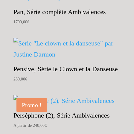
Pan, Série complète Ambivalences
1700,00
€
Pensive, Série le Clown et la Danseuse
280,00
€
Promo !
Perséphone (2), Série Ambivalences
A partir de
240,00
€