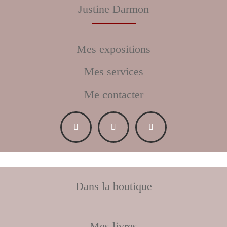
Justine Darmon
Mes expositions
Mes services
Me contacter
Dans la boutique
Mes livres