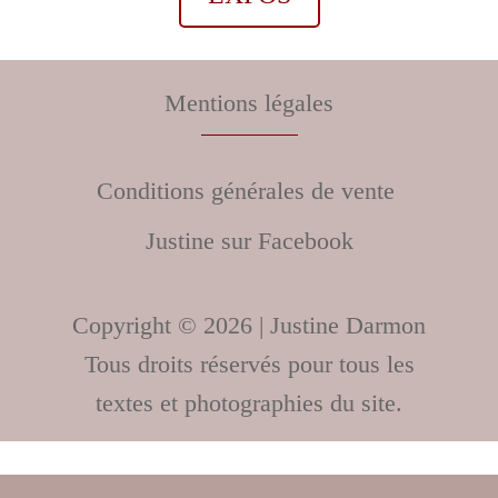
Mentions légales
Conditions générales de vente
Justine sur Facebook
Copyright © 2026 | Justine Darmon
Tous droits réservés pour tous les
textes et photographies du site.