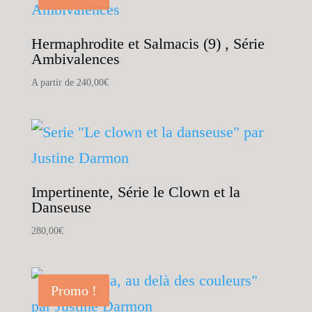
Hermaphrodite et Salmacis (9) , Série
Ambivalences
A partir de
240,00
€
Impertinente, Série le Clown et la
Danseuse
280,00
€
Promo !