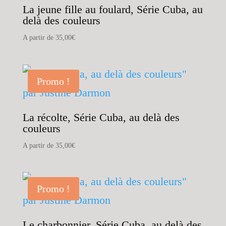
La jeune fille au foulard, Série Cuba, au
delà des couleurs
A partir de
35,00
€
Promo !
La récolte, Série Cuba, au delà des
couleurs
A partir de
35,00
€
Promo !
Le charbonnier, Série Cuba, au delà des