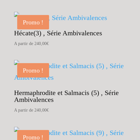
Promo !
Hécate(3) , Série Ambivalences
A partir de
240,00
€
Promo !
Hermaphrodite et Salmacis (5) , Série
Ambivalences
A partir de
240,00
€
Promo !