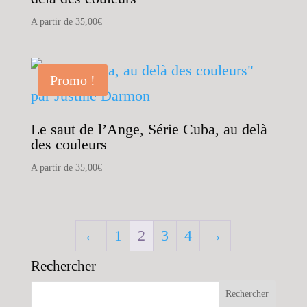
A partir de
35,00
€
Promo !
Le saut de l’Ange, Série Cuba, au delà
des couleurs
A partir de
35,00
€
←
1
2
3
4
→
Rechercher